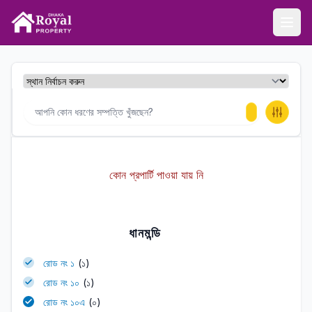
ঢাকা রয়েল প্রপার্টি
Ope
কোন প্রপার্টি পাওয়া যায় নি
ধানমন্ডি
রোড নং ১
(১)
রোড নং ১০
(১)
রোড নং ১০এ
(০)