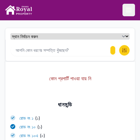
ঢাকা রয়েল প্রপার্টি
Ope
কোন প্রপার্টি পাওয়া যায় নি
ধানমন্ডি
রোড নং ১
(১)
রোড নং ১০
(১)
রোড নং ১০এ
(০)