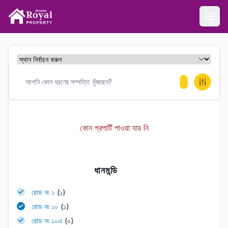
ঢাকা রয়েল প্রপার্টি
Ope
কোন প্রপার্টি পাওয়া যায় নি
ধানমন্ডি
রোড নং ১
(১)
রোড নং ১০
(১)
রোড নং ১০এ
(০)