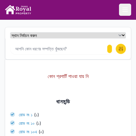
ঢাকা রয়েল প্রপার্টি
Ope
কোন প্রপার্টি পাওয়া যায় নি
ধানমন্ডি
রোড নং ১
(১)
রোড নং ১০
(১)
রোড নং ১০এ
(০)