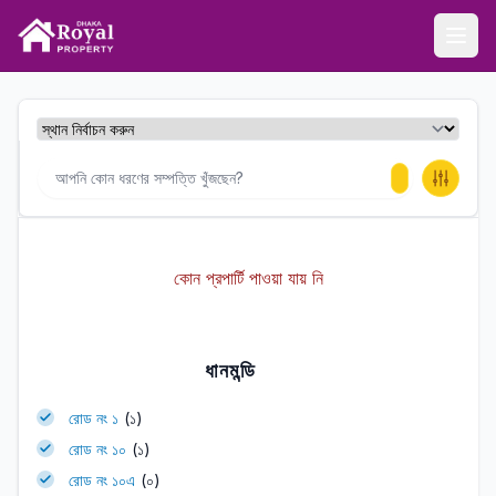
ঢাকা রয়েল প্রপার্টি
Ope
কোন প্রপার্টি পাওয়া যায় নি
ধানমন্ডি
রোড নং ১
(১)
রোড নং ১০
(১)
রোড নং ১০এ
(০)