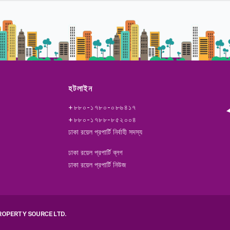
হটলাইন
+৮৮০-১৭৮০-০৮৬৪১৭
+৮৮০-১৭৮৮-৮৫২০০৪
ঢাকা রয়েল প্রপার্টি নির্বাহী সদস্য
ঢাকা রয়েল প্রপার্টি ব্লগ
ঢাকা রয়েল প্রপার্টি নিউজ
ROPERTY SOURCE LTD.