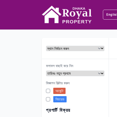
Englis
ঢাকা রয়েল প্রপার্টি
ফলাফল বাছাই করে নিন
বিজ্ঞাপন ফিল্টার করুন
আর্জেন্ট
ফিচারড
প্রপার্টি বিক্রয়