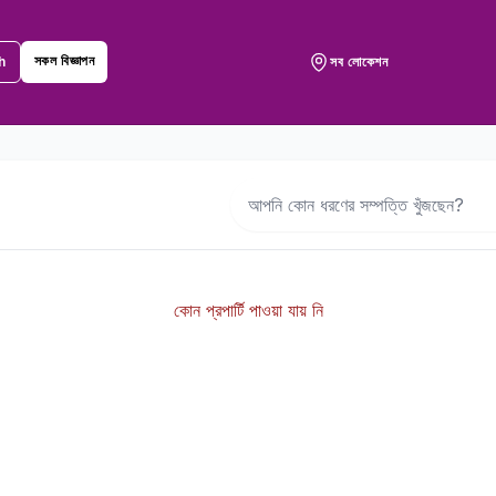
সকল বিজ্ঞাপন
h
সব লোকেশন
কোন প্রপার্টি পাওয়া যায় নি