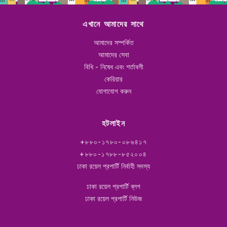
এখানে আমাদের সাথে
আমাদের সম্পর্কিত
আমাদের সেবা
বিধি - নিষেধ এবং শর্তাবলী
কেরিয়ার
যোগাযোগ করুন
হটলাইন
+৮৮০-১৭৮০-০৮৬৪১৭
+৮৮০-১৭৮৮-৮৫২০০৪
ঢাকা রয়েল প্রপার্টি নির্বাহী সদস্য
ঢাকা রয়েল প্রপার্টি ব্লগ
ঢাকা রয়েল প্রপার্টি নিউজ