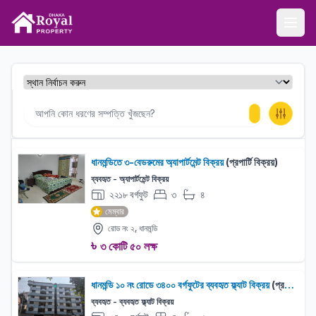
ঢাকা রয়েল প্রপার্টি
Ope
ধানমন্ডিতে ৩-বেডরুমের অ্যাপার্টমেন্ট বিক্রয়
(প্রপার্টি বিক্রয়)
ব্যবহৃত - অ্যাপার্টমেন্ট বিক্রয়
২২১৮ বর্গফুট
৩
৪
বেড:
বাথরুম:
মেম্বার
রোড নং ২, ধানমন্ডি
৳
৩ কোটি ৫০ লক্ষ
ধানমন্ডি ১০ নং রোডে ৩৪০০ বর্গফুটের ব্যবহৃত ফ্ল্যাট বিক্রয়
(প্রপার্টি বিক্রয়)
ব্যবহৃত - ব্যবহৃত ফ্ল্যাট বিক্রয়