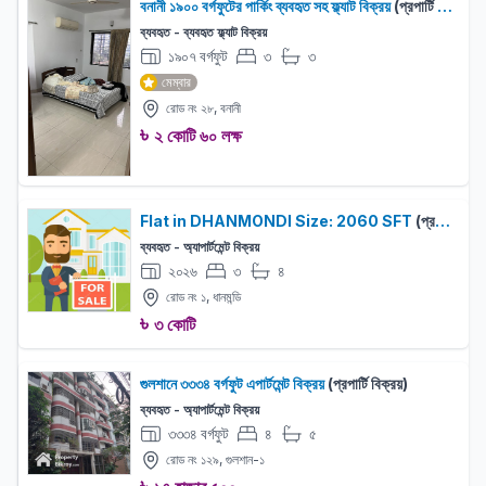
বনানী ১৯০০ বর্গফুটের পার্কিং ব্যবহৃত সহ ফ্ল্যাট বিক্রয়
(প্রপার্টি বিক্রয়)
ব্যবহৃত - ব্যবহৃত ফ্ল্যাট বিক্রয়
১৯০৭ বর্গফুট
৩
৩
বেড:
বাথরুম:
মেম্বার
রোড নং ২৮, বনানী
৳
২ কোটি ৬০ লক্ষ
Flat in DHANMONDI Size: 2060 SFT
(প্রপার্টি বিক্রয়)
ব্যবহৃত - অ্যাপার্টমেন্ট বিক্রয়
২০২৬
৩
৪
বেড:
বাথরুম:
রোড নং ১, ধানমন্ডি
৳
৩ কোটি
গুলশানে ৩৩৩৪ বর্গফুট এপার্টমেন্ট বিক্রয়
(প্রপার্টি বিক্রয়)
ব্যবহৃত - অ্যাপার্টমেন্ট বিক্রয়
৩৩৩৪ বর্গফুট
৪
৫
বেড:
বাথরুম:
রোড নং ১২৯, গুলশান-১