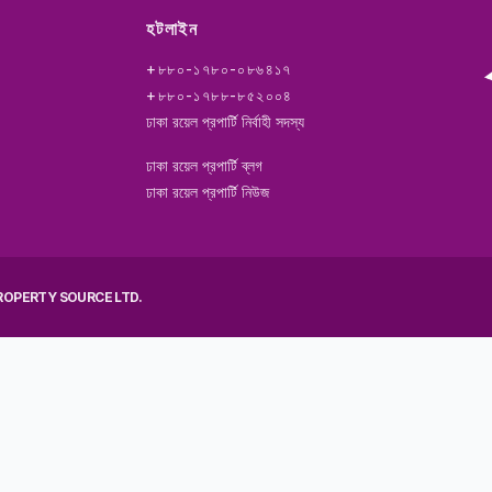
হটলাইন
+৮৮০-১৭৮০-০৮৬৪১৭
+৮৮০-১৭৮৮-৮৫২০০৪
ঢাকা রয়েল প্রপার্টি নির্বাহী সদস্য
ঢাকা রয়েল প্রপার্টি ব্লগ
ঢাকা রয়েল প্রপার্টি নিউজ
ROPERTY SOURCE LTD.