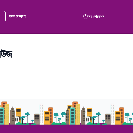
সকল বিজ্ঞাপন
h
সব লোকেশন
নিউজ