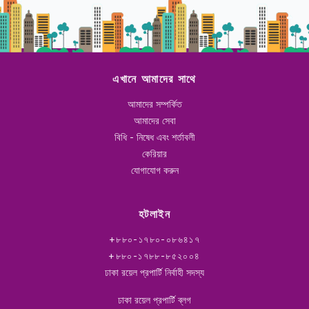
এখানে আমাদের সাথে
আমাদের সম্পর্কিত
আমাদের সেবা
বিধি - নিষেধ এবং শর্তাবলী
কেরিয়ার
যোগাযোগ করুন
হটলাইন
+৮৮০-১৭৮০-০৮৬৪১৭
+৮৮০-১৭৮৮-৮৫২০০৪
ঢাকা রয়েল প্রপার্টি নির্বাহী সদস্য
ঢাকা রয়েল প্রপার্টি ব্লগ