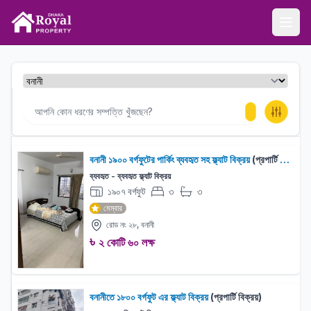
ঢাকা রয়েল প্রপার্টি
Ope
বনানী ১৯০০ বর্গফুটের পার্কিং ব্যবহৃত সহ ফ্ল্যাট বিক্রয়
(প্রপার্টি বিক্রয়)
ব্যবহৃত - ব্যবহৃত ফ্ল্যাট বিক্রয়
১৯০৭ বর্গফুট
৩
৩
বেড:
বাথরুম:
মেম্বার
রোড নং ২৮, বনানী
৳
২ কোটি ৬০ লক্ষ
বনানীতে ১৮০০ বর্গফুট এর ফ্ল্যাট বিক্রয়
(প্রপার্টি বিক্রয়)